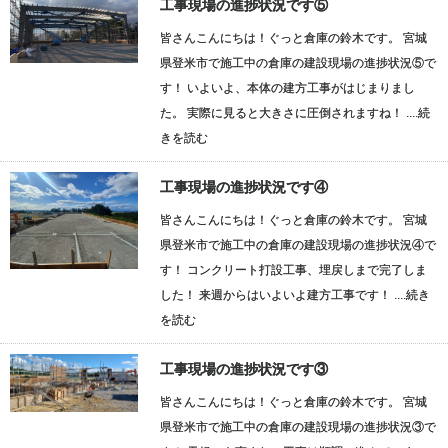
工事現場の進捗状況です⑤
皆さんこんにちは！ぐっと倉庫の鈴木です。 宮城
県登米市で施工中の倉庫の建設現場の進捗状況⑤で
す！ いよいよ、本体の建方工事がはじまりまし
た。 実際に見ると大きさに圧倒されますね！ ....
続
きを読む
工事現場の進捗状況です④
皆さんこんにちは！ぐっと倉庫の鈴木です。 宮城
県登米市で施工中の倉庫の建設現場の進捗状況④で
す！ コンクリート打設工事、埋戻しまで完了しま
した！ 来週からはいよいよ建方工事です！ ....
続き
を読む
工事現場の進捗状況です③
皆さんこんにちは！ぐっと倉庫の鈴木です。 宮城
県登米市で施工中の倉庫の建設現場の進捗状況③で