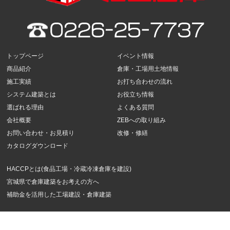
トップページ
イベント情報
商品紹介
倉庫・工場用土地情報
施工実績
お打ち合わせの流れ
システム建築とは
お役立ち情報
選ばれる理由
よくある質問
会社概要
ZEBへの取り組み
お問い合わせ・お見積り
改修・修繕
カタログダウンロード
HACCPとは(食品工場・冷蔵冷凍倉庫を建設)
宮城県で倉庫建築をお考えの方へ
補助金を活用した工場建設・倉庫建築
Copyright ぐっと倉庫 All Rights Reserved.