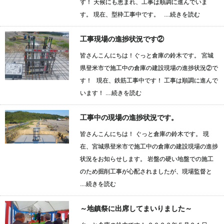
す！ 天候にも恵まれ、工事は順調に進んでいま
す。 現在、型枠工事中です。 ....
続きを読む
工事現場の進捗状況です②
皆さんこんにちは！ぐっと倉庫の鈴木です。 宮城
県登米市で施工中の倉庫の建設現場の進捗状況②で
す！ 現在、鉄筋工事中です！ 工事は順調に進んで
います！ ....
続きを読む
工事中の現場の進捗状況です。
皆さんこんにちは！ ぐっと倉庫の鈴木です。 現
在、宮城県登米市で施工中の倉庫の建設現場の進捗
状況をお知らせします。 岩盤の硬い地盤での施工
のため掘削工事が心配されましたが、現場監督と
....
続きを読む
～地鎮祭に出席してまいりました～