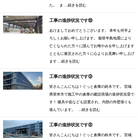
た。 ま ....
続きを読む
工事の進捗状況です⑩
あけましておめでとうございます。 本年も何卒よ
ろしくお願い申し上げます。 能登半島地震により
亡くなられた方々に謹んでお悔やみを申し上げます
とともに被災された方々に心よりお見舞い申し上げ
ます ....
続きを読む
工事の進捗状況です⑨
皆さんこんにちは！ぐっと倉庫の鈴木です。 宮城
県登米市で施工中の倉庫の建設現場の進捗状況⑨で
す！ 建具や庇なども設置され、内部の外壁張りも
進んでいます。 ....
続きを読む
工事の進捗状況です⑧
皆さんこんにちは！ぐっと倉庫の鈴木です。 宮城