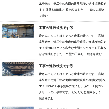
県登米市で施工中の倉庫の建設現場の進捗状況⑧で
す！ 外壁もほぼ貼り終わりました！ &nb ....
続き
を読む
工事の進捗状況です⑦
皆さんこんにちは！ぐっと倉庫の鈴木です。 宮城
県登米市で施工中の倉庫の建設現場の進捗状況⑦で
す！ 約680坪という広大な土間コンクリート工事も
ほぼ完成しました。 外壁の工事も ....
続きを読む
工事の進捗状況です⑥
皆さんこんにちは！ぐっと倉庫の鈴木です。 宮城
県登米市で施工中の倉庫の建設現場の進捗状況⑥で
す！ 屋根の工事も無事に完了し、現在、土間コン
クリートの工事中です。 だんだんと倉庫らしく ....
続きを読む