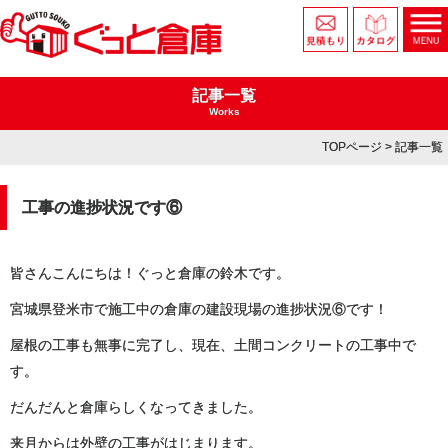
記事一覧
Works
TOPページ
> 記事一覧
工事の進捗状況です⑥
皆さんこんにちは！ぐっと倉庫の鈴木です。
宮城県登米市で施工中の倉庫の建設現場の進捗状況⑥です！
屋根の工事も無事に完了し、現在、土間コンクリートの工事中で
す。
だんだんと倉庫らしくなってきました。
来月からは外壁の工事がはじまります。