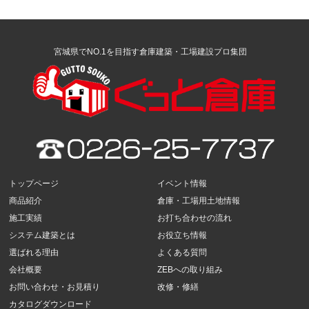
宮城県でNO.1を目指す倉庫建築・工場建設プロ集団
トップページ
イベント情報
商品紹介
倉庫・工場用土地情報
施工実績
お打ち合わせの流れ
システム建築とは
お役立ち情報
選ばれる理由
よくある質問
会社概要
ZEBへの取り組み
お問い合わせ・お見積り
改修・修繕
カタログダウンロード