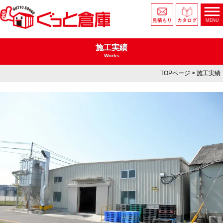
施工実績
Works
TOPページ
> 施工実績