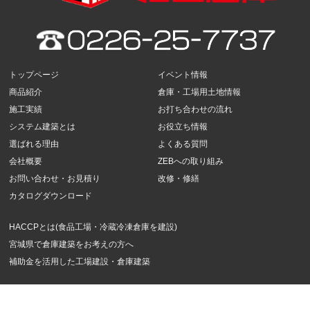
トップページ
イベント情報
商品紹介
倉庫・工場用土地情報
施工実績
お打ち合わせの流れ
システム建築とは
お役立ち情報
選ばれる理由
よくある質問
会社概要
ZEBへの取り組み
お問い合わせ・お見積り
改修・修繕
カタログダウンロード
HACCPとは(食品工場・冷蔵冷凍倉庫を建設)
宮城県で倉庫建築をお考えの方へ
補助金を活用した工場建設・倉庫建築
Copyright ぐっと倉庫 All Rights Reserved.